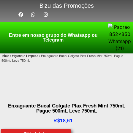
Bizu das Promoções
Entre em nosso grupo do Whatsapp ou
Telegram
Início
/
Higiene e Limpeza
/ Enxaguante Bucal Colgate Plax Fresh Mint 750mL Pague
500mL Leve 750mL
Enxaguante Bucal Colgate Plax Fresh Mint 750mL
Pague 500mL Leve 750mL
R$
18,61