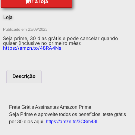
Ir à loja
Loja
Publicado em
23/09/2023
Seja prime, 30 dias grátis e pode cancelar quando
quiser (Inclusive no primeiro mês):
https://amzn.to/48RA4Ns
Descrição
Descrição
Frete Grátis Assinantes Amazon Prime
Seja Prime e aproveite todos os benefícios, teste grátis
por 30 dias aqui:
https://amzn.to/3C8m43L