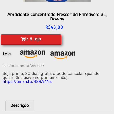
Amaciante Concentrado Frescor da Primavera 3L,
Downy
R$
43,90
Ir à loja
Loja
Publicado em
18/09/2023
Seja prime, 30 dias grátis e pode cancelar quando
quiser (Inclusive no primeiro mês):
https://amzn.to/48RA4Ns
Descrição