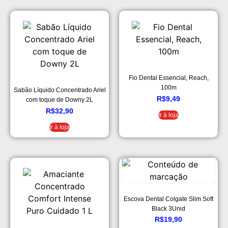
Fio Dental Essencial, Reach,
100m
Sabão Líquido Concentrado Ariel
R$
9,49
com toque de Downy 2L
R$
32,90
Ir à loja
Ir à loja
Escova Dental Colgate Slim Soft
Black 3Unid
R$
19,90