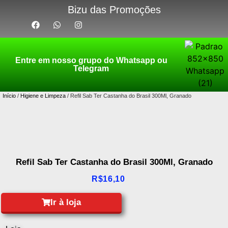
Bizu das Promoções
Entre em nosso grupo do Whatsapp ou
Telegram
Início
/
Higiene e Limpeza
/ Refil Sab Ter Castanha do Brasil 300Ml, Granado
Refil Sab Ter Castanha do Brasil 300Ml, Granado
R$
16,10
Ir à loja