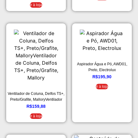
Ir à loja
Aspirador Água e Pó, AWD01,
Preto, Electrolux
R$
195,90
Ir à loja
Ventilador de Coluna, Delfos TS+,
Preto/Grafite, MalloryVentilador
de Coluna, Delfos TS+,
R$
159,88
Preto/Grafite, Mallory
Ir à loja