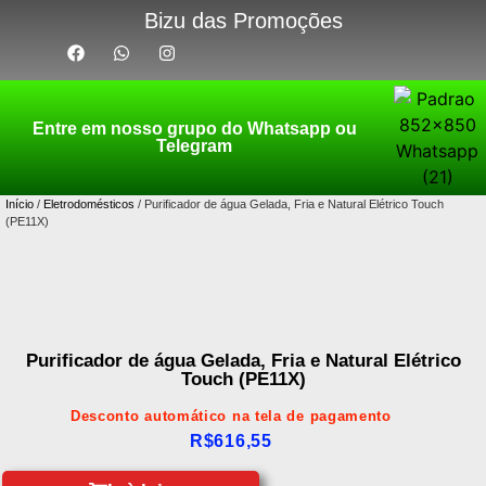
Bizu das Promoções
Entre em nosso grupo do Whatsapp ou
Telegram
Início
/
Eletrodomésticos
/ Purificador de água Gelada, Fria e Natural Elétrico Touch
(PE11X)
Purificador de água Gelada, Fria e Natural Elétrico
Touch (PE11X)
Desconto automático na tela de pagamento
R$
616,55