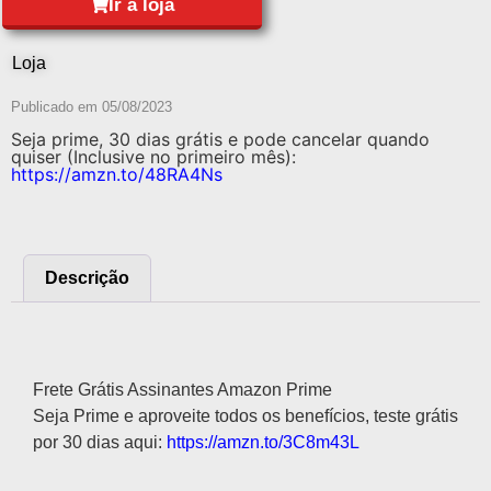
Ir à loja
Loja
Publicado em
05/08/2023
Seja prime, 30 dias grátis e pode cancelar quando
quiser (Inclusive no primeiro mês):
https://amzn.to/48RA4Ns
Descrição
Descrição
Frete Grátis Assinantes Amazon Prime
Seja Prime e aproveite todos os benefícios, teste grátis
por 30 dias aqui:
https://amzn.to/3C8m43L