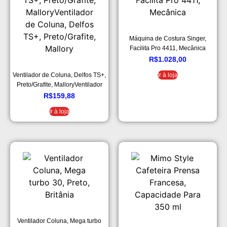
Máquina de Costura Singer,
Facilita Pro 4411, Mecânica
R$
1.028,00
Ventilador de Coluna, Delfos TS+,
Ir à loja
Preto/Grafite, MalloryVentilador
de Coluna, Delfos TS+,
R$
159,88
Preto/Grafite, Mallory
Ir à loja
Ventilador Coluna, Mega turbo