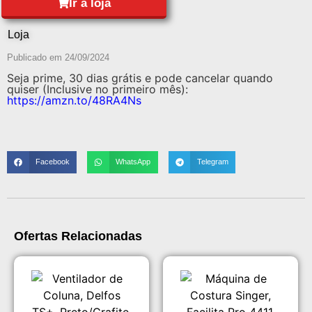
Ir à loja
Loja
Publicado em
24/09/2024
Seja prime, 30 dias grátis e pode cancelar quando
quiser (Inclusive no primeiro mês):
https://amzn.to/48RA4Ns
Facebook
WhatsApp
Telegram
Ofertas Relacionadas