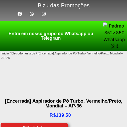
Bizu das Promoções
Entre em nosso grupo do Whatsapp ou
Telegram
Início
/
Eletrodomésticos
/ [Encerrada] Aspirador de Pó Turbo, Vermelho/Preto, Mondial –
AP-36
[Encerrada] Aspirador de Pó Turbo, Vermelho/Preto,
Mondial – AP-36
R$
139,50