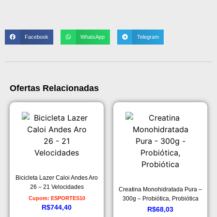
Facebook
WhatsApp
Telegram
Ofertas Relacionadas
Bicicleta Lazer Caloi Andes Aro
26 – 21 Velocidades
Creatina Monohidratada Pura –
Cupom: ESPORTES10
300g – Probiótica, Probiótica
R$
744,40
R$
68,03