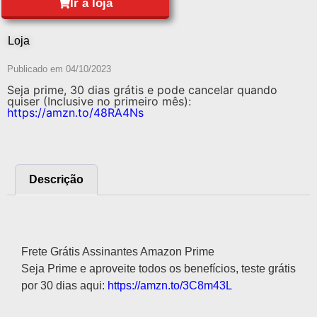
Ir à loja
Loja
Publicado em
04/10/2023
Seja prime, 30 dias grátis e pode cancelar quando
quiser (Inclusive no primeiro mês):
https://amzn.to/48RA4Ns
Descrição
Descrição
Frete Grátis Assinantes Amazon Prime
Seja Prime e aproveite todos os benefícios, teste grátis
por 30 dias aqui:
https://amzn.to/3C8m43L