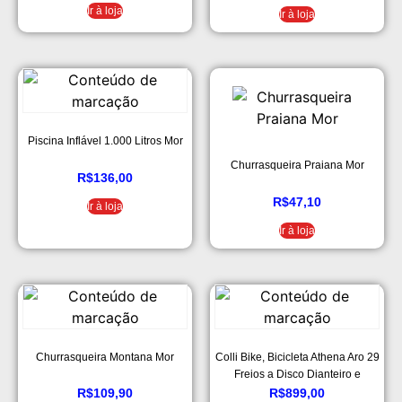
Ir à loja
Ir à loja
Piscina Inflável 1.000 Litros Mor
Churrasqueira Praiana Mor
R$
136,00
R$
47,10
Ir à loja
Ir à loja
Churrasqueira Montana Mor
Colli Bike, Bicicleta Athena Aro 29
Freios a Disco Dianteiro e
Traseiro, 36 Raias, 21 Marchas,
R$
109,90
R$
899,00