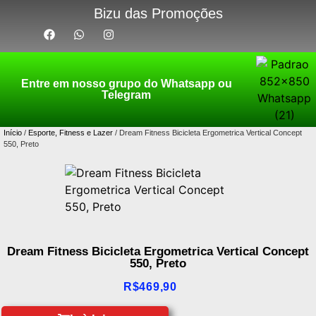
Bizu das Promoções
Entre em nosso grupo do Whatsapp ou
Telegram
Início
/
Esporte, Fitness e Lazer
/ Dream Fitness Bicicleta Ergometrica Vertical Concept
550, Preto
Dream Fitness Bicicleta Ergometrica Vertical Concept
550, Preto
R$
469,90