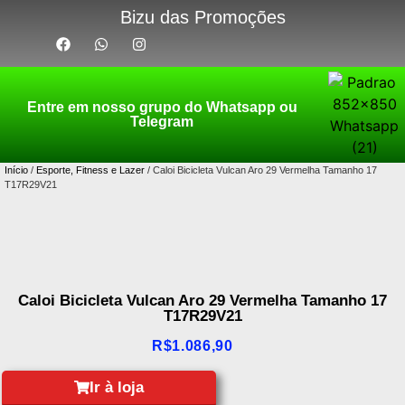
Bizu das Promoções
Entre em nosso grupo do Whatsapp ou
Telegram
Início
/
Esporte, Fitness e Lazer
/ Caloi Bicicleta Vulcan Aro 29 Vermelha Tamanho 17
T17R29V21
Caloi Bicicleta Vulcan Aro 29 Vermelha Tamanho 17
T17R29V21
R$
1.086,90
Ir à loja