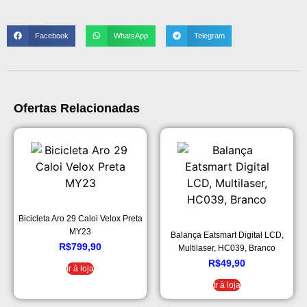
Facebook
WhatsApp
Telegram
Ofertas Relacionadas
Bicicleta Aro 29 Caloi Velox Preta
MY23
Balança Eatsmart Digital LCD,
R$
799,90
Multilaser, HC039, Branco
R$
49,90
Ir à loja
Ir à loja