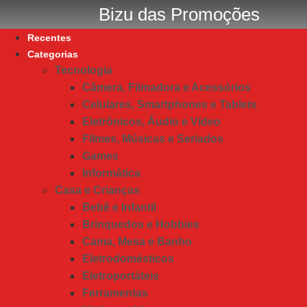
Bizu das Promoções
Recentes
Categorias
Tecnologia
Câmera, Filmadora e Acessórios
Celulares, Smartphones e Tablets
Eletrônicos, Áudio e Vídeo
Filmes, Músicas e Seriados
Games
Informática
Casa e Crianças
Bebê e Infantil
Brinquedos e Hobbies
Cama, Mesa e Banho
Eletrodomésticos
Eletroportáteis
Ferramentas