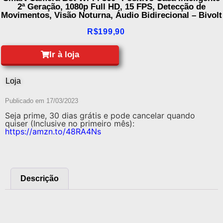
2ª Geração, 1080p Full HD, 15 FPS, Detecção de
Movimentos, Visão Noturna, Áudio Bidirecional – Bivolt
R$
199,90
Ir à loja
Loja
Publicado em
17/03/2023
Seja prime, 30 dias grátis e pode cancelar quando
quiser (Inclusive no primeiro mês):
https://amzn.to/48RA4Ns
Descrição
Descrição