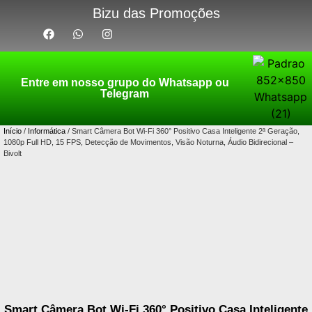
Bizu das Promoções
Entre em nosso grupo do Whatsapp ou
Telegram
Início
/
Informática
/ Smart Câmera Bot Wi-Fi 360° Positivo Casa Inteligente 2ª Geração,
1080p Full HD, 15 FPS, Detecção de Movimentos, Visão Noturna, Áudio Bidirecional –
Bivolt
Smart Câmera Bot Wi-Fi 360° Positivo Casa Inteligente