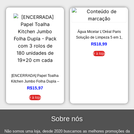
Água Micelar L’Oréal Paris
Solução de Limpeza 5 em 1,
100ml
R$
18,99
Ir à loja
[ENCERRADA] Papel Toalha
Kitchen Jumbo Folha Dupla –
Pack com 3 rolos de 180
R$
15,97
unidades de 19×20 cm cada
Ir à loja
Sobre nós
Não somos uma loja, desde 2020 buscamos as melhores promoções da