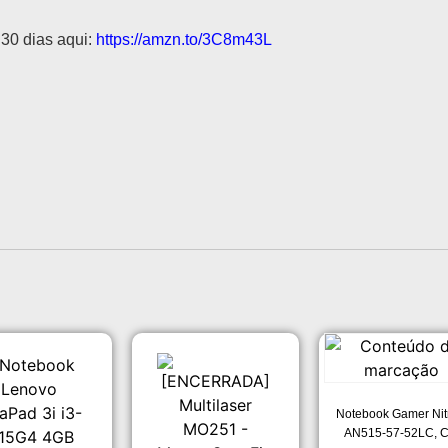
 30 dias aqui:
https://amzn.to/3C8m43L
Notebook Gamer Nit
AN515-57-52LC, C