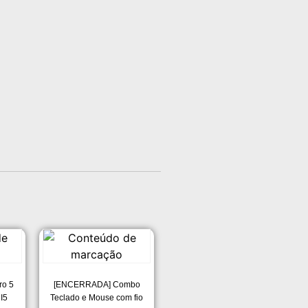
ro 5
[ENCERRADA] Combo
I5
Teclado e Mouse com fio