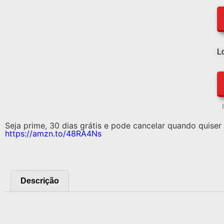
L
Seja prime, 30 dias grátis e pode cancelar quando quiser 
https://amzn.to/48RA4Ns
Descrição
Descrição