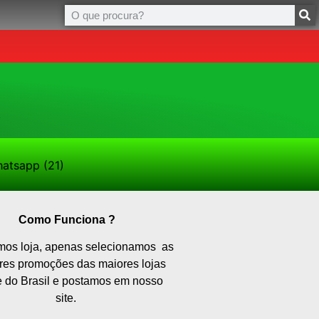
Como Funciona ?
os loja, apenas selecionamos as
res promoções das maiores lojas
e do Brasil e postamos em nosso
site.