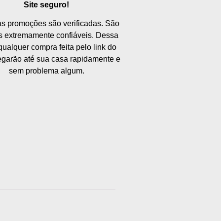
Site seguro!
s promoções são verificadas. São
as extremamente confiáveis. Dessa
qualquer compra feita pelo link do
hegarão até sua casa rapidamente e
sem problema algum.