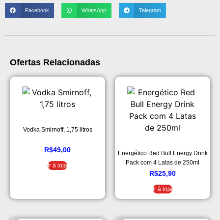
Facebook
WhatsApp
Telegram
Ofertas Relacionadas
Vodka Smirnoff, 1,75 litros
R$
49,00
Energético Red Bull Energy Drink
Pack com 4 Latas de 250ml
Ir à loja
R$
25,90
Ir à loja