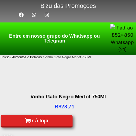
Bizu das Promoções
Entre em nosso grupo do Whatsapp ou
Telegram
Início
/
Alimentos e Bebidas
/ Vinho Gato Negro Merlot 750Ml
Vinho Gato Negro Merlot 750Ml
R$
28,71
Ir à loja