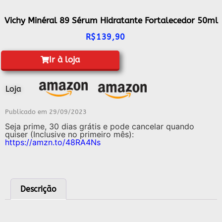
Vichy Minéral 89 Sérum Hidratante Fortalecedor 50ml
R$
139,90
Ir à loja
Loja
Publicado em
29/09/2023
Seja prime, 30 dias grátis e pode cancelar quando
quiser (Inclusive no primeiro mês):
https://amzn.to/48RA4Ns
Descrição
Descrição