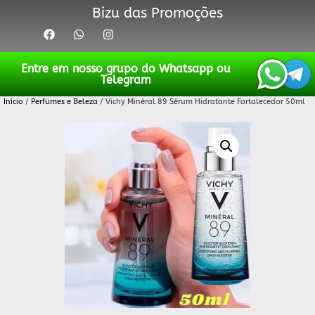
Bizu das Promoções
Entre em nosso grupo do Whatsapp ou
Telegram
Início
/
Perfumes e Beleza
/ Vichy Minéral 89 Sérum Hidratante Fortalecedor 50ml