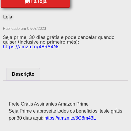
Ir à loja
Loja
Publicado em
07/07/2023
Seja prime, 30 dias grátis e pode cancelar quando
quiser (Inclusive no primeiro mês):
https://amzn.to/48RA4Ns
Descrição
Descrição
Frete Grátis Assinantes Amazon Prime
Seja Prime e aproveite todos os benefícios, teste grátis
por 30 dias aqui:
https://amzn.to/3C8m43L