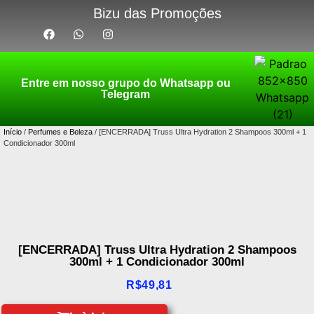
Bizu das Promoções
Entre em nosso grupo do Whatsapp ou
Telegram
Início
/
Perfumes e Beleza
/ [ENCERRADA] Truss Ultra Hydration 2 Shampoos 300ml + 1
Condicionador 300ml
[ENCERRADA] Truss Ultra Hydration 2 Shampoos
300ml + 1 Condicionador 300ml
R$
49,81