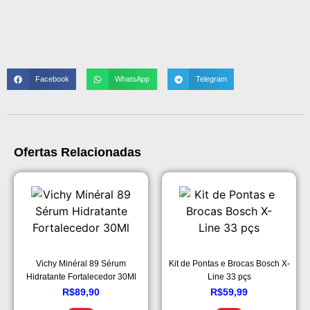
Facebook
WhatsApp
Telegram
Ofertas Relacionadas
Vichy Minéral 89 Sérum
Kit de Pontas e Brocas Bosch X-
Hidratante Fortalecedor 30Ml
Line 33 pçs
R$
89,90
R$
59,99