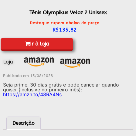
Tênis Olympikus Veloz 2 Unissex
Destaque cupom abaixo do preço
R$
135,82
Ir à loja
Loja
Publicado em
15/08/2023
Seja prime, 30 dias grátis e pode cancelar quando
quiser (Inclusive no primeiro mês):
https://amzn.to/48RA4Ns
Descrição