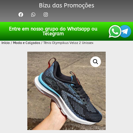
Bizu das Promoções
Entre em nosso grupo do Whatsapp ou
Telegram
Início
/
Moda e Calçados
/ Tênis Olympikus Veloz 2 Unissex