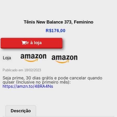
Tênis New Balance 373, Feminino
R$
176,00
Ir à loja
Loja
Publicado em
18/02/2023
Seja prime, 30 dias grátis e pode cancelar quando
quiser (Inclusive no primeiro mês):
https://amzn.to/48RA4Ns
Descrição