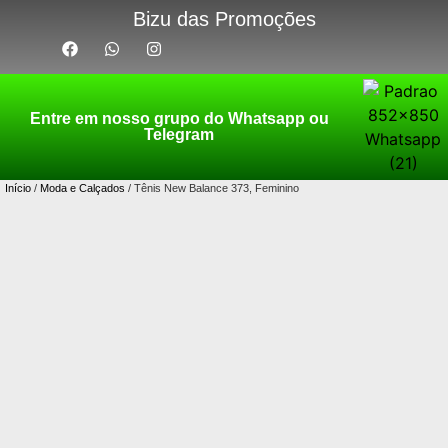
Bizu das Promoções
Entre em nosso grupo do Whatsapp ou
Telegram
Início
/
Moda e Calçados
/ Tênis New Balance 373, Feminino