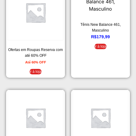
Tênis New Balance 461,
Masculino
R$
179,99
Ir à loja
Ofertas em Roupas Reserva com
até 60% OFF
Até 60% OFF
Ir à loja