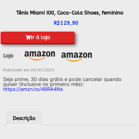
Tênis Miami XXI, Coca-Cola Shoes, feminino
R$
129,90
Ir à loja
Loja
Publicado em
09/03/2023
Seja prime, 30 dias grátis e pode cancelar quando
quiser (Inclusive no primeiro mês):
https://amzn.to/48RA4Ns
Descrição
Descrição