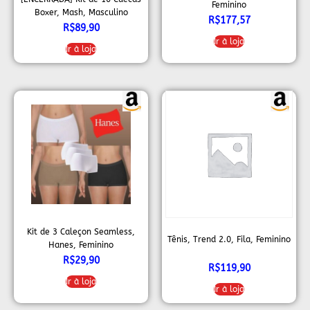
Feminino
Boxer, Mash, Masculino
R$
177,57
R$
89,90
Ir à loja
Ir à loja
Kit de 3 Caleçon Seamless,
Tênis, Trend 2.0, Fila, Feminino
Hanes, Feminino
R$
29,90
R$
119,90
Ir à loja
Ir à loja