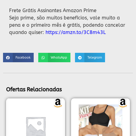
Frete Grátis Assinantes Amazon Prime
Seja prime, são muitos benefícios, vale muito a
pena e o primeiro mês é grátis, podendo cancelar
quando quiser:
https://amzn.to/3C8m43L
Facebook
WhatsApp
Telegram
Ofertas Relacionadas