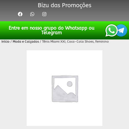
Bizu das Promoções
Entre em nosso grupo do Whatsapp ou
Telegram
Início
/
Moda e Calçados
/ Tênis Miami XXI, Coca-Cola Shoes, feminino