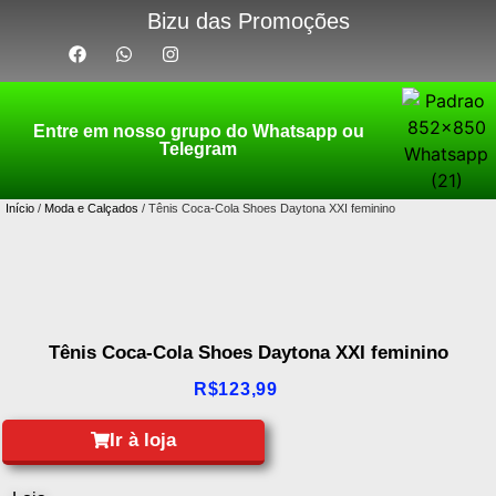
Bizu das Promoções
Entre em nosso grupo do Whatsapp ou
Telegram
Início
/
Moda e Calçados
/ Tênis Coca-Cola Shoes Daytona XXI feminino
Tênis Coca-Cola Shoes Daytona XXI feminino
R$
123,99
Ir à loja