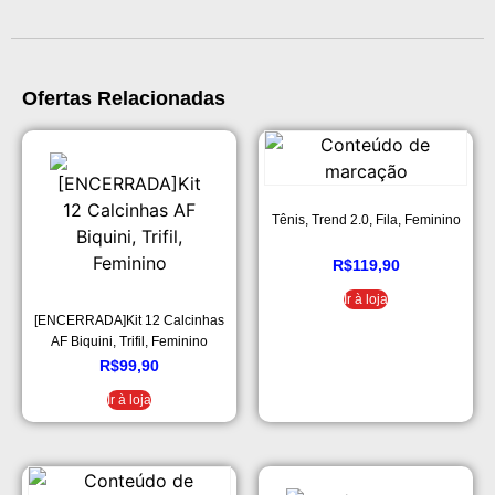
Ofertas Relacionadas
Tênis, Trend 2.0, Fila, Feminino
R$
119,90
Ir à loja
[ENCERRADA]Kit 12 Calcinhas
AF Biquini, Trifil, Feminino
R$
99,90
Ir à loja