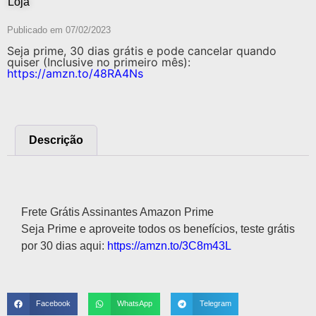
Loja
Publicado em
07/02/2023
Seja prime, 30 dias grátis e pode cancelar quando
quiser (Inclusive no primeiro mês):
https://amzn.to/48RA4Ns
Descrição
Descrição
Frete Grátis Assinantes Amazon Prime
Seja Prime e aproveite todos os benefícios, teste grátis
por 30 dias aqui:
https://amzn.to/3C8m43L
Facebook
WhatsApp
Telegram