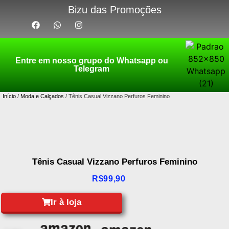
Bizu das Promoções
Entre em nosso grupo do Whatsapp ou
Telegram
Início
/
Moda e Calçados
/ Tênis Casual Vizzano Perfuros Feminino
Tênis Casual Vizzano Perfuros Feminino
R$
99,90
Ir à loja