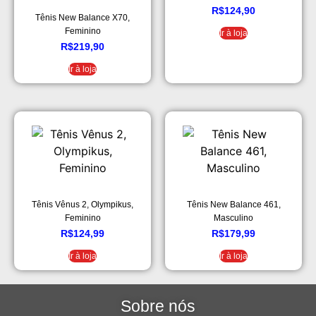
R$
124,90
Tênis New Balance X70,
Feminino
Ir à loja
R$
219,90
Ir à loja
Tênis Vênus 2, Olympikus,
Tênis New Balance 461,
Feminino
Masculino
R$
124,99
R$
179,99
Ir à loja
Ir à loja
Sobre nós