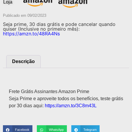
Loja
Publicado em
09/02/2023
Seja prime, 30 dias grátis e pode cancelar quando
quiser (Inclusive no primeiro mês):
https://amzn.to/48RA4Ns
Descrição
Descrição
Frete Grátis Assinantes Amazon Prime
Seja Prime e aproveite todos os benefícios, teste grátis
por 30 dias aqui:
https://amzn.to/3C8m43L
Facebook
WhatsApp
Telegram