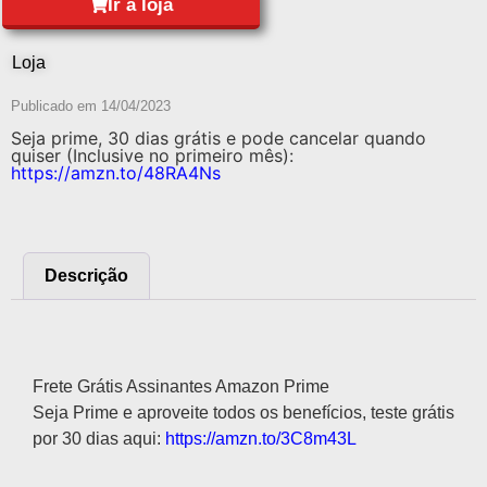
Ir à loja
Loja
Publicado em
14/04/2023
Seja prime, 30 dias grátis e pode cancelar quando
quiser (Inclusive no primeiro mês):
https://amzn.to/48RA4Ns
Descrição
Descrição
Frete Grátis Assinantes Amazon Prime
Seja Prime e aproveite todos os benefícios, teste grátis
por 30 dias aqui:
https://amzn.to/3C8m43L