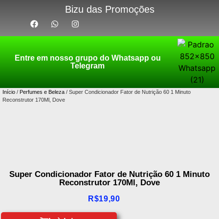
Bizu das Promoções
Entre em nosso grupo do Whatsapp ou
Telegram
Início
/
Perfumes e Beleza
/ Super Condicionador Fator de Nutrição 60 1 Minuto
Reconstrutor 170Ml, Dove
Super Condicionador Fator de Nutrição 60 1 Minuto
Reconstrutor 170Ml, Dove
R$
19,90