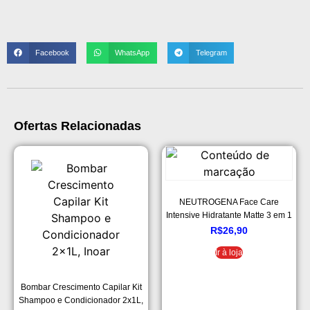
Facebook
WhatsApp
Telegram
Ofertas Relacionadas
NEUTROGENA Face Care
Intensive Hidratante Matte 3 em 1
100g, Neutrogena
R$
26,90
Ir à loja
Bombar Crescimento Capilar Kit
Shampoo e Condicionador 2x1L,