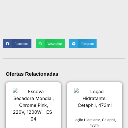
Facebook
WhatsApp
Telegram
Ofertas Relacionadas
Loção Hidratante, Cetaphil,
473ml