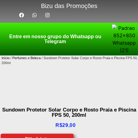
Bizu das Promoções
Entre em nosso grupo do Whatsapp ou
Telegram
Início
/
Perfumes e Beleza
/ Sundown Protetor Solar Corpo e Rosto Praia e Piscina FPS 50,
200ml
Sundown Protetor Solar Corpo e Rosto Praia e Piscina
FPS 50, 200ml
R$
29,00