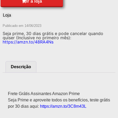
Ir à loja
Loja
Publicado em
14/06/2023
Seja prime, 30 dias grátis e pode cancelar quando
quiser (Inclusive no primeiro mês):
https://amzn.to/48RA4Ns
Descrição
Descrição
Frete Grátis Assinantes Amazon Prime
Seja Prime e aproveite todos os benefícios, teste grátis
por 30 dias aqui:
https://amzn.to/3C8m43L