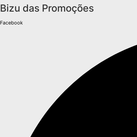
Bizu das Promoções
Ir
para
o
Facebook
conteúdo