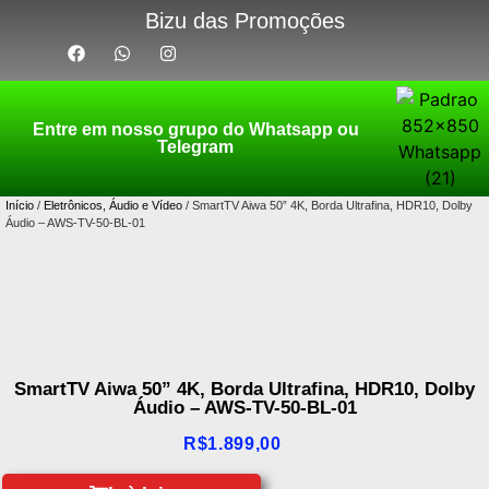
Bizu das Promoções
Entre em nosso grupo do Whatsapp ou
Telegram
Início
/
Eletrônicos, Áudio e Vídeo
/ SmartTV Aiwa 50” 4K, Borda Ultrafina, HDR10, Dolby
Áudio – AWS-TV-50-BL-01
SmartTV Aiwa 50” 4K, Borda Ultrafina, HDR10, Dolby
Áudio – AWS-TV-50-BL-01
R$
1.899,00