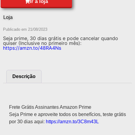
Ir à loja
Loja
Publicado em
21/08/2023
Seja prime, 30 dias grátis e pode cancelar quando
quiser (Inclusive no primeiro mês):
https://amzn.to/48RA4Ns
Descrição
Descrição
Frete Grátis Assinantes Amazon Prime
Seja Prime e aproveite todos os benefícios, teste grátis
por 30 dias aqui:
https://amzn.to/3C8m43L