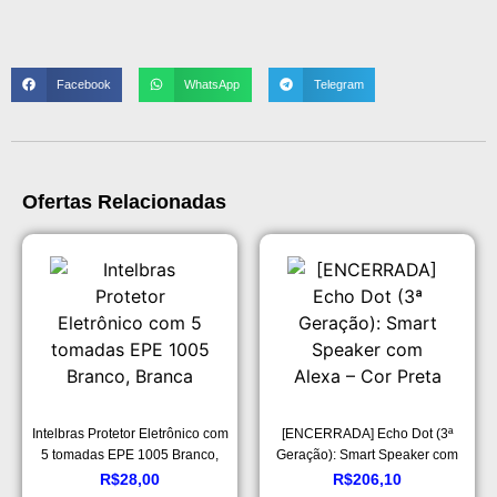
Facebook
WhatsApp
Telegram
Ofertas Relacionadas
Intelbras Protetor Eletrônico com
[ENCERRADA] Echo Dot (3ª
5 tomadas EPE 1005 Branco,
Geração): Smart Speaker com
Branca
Alexa – Cor Preta
R$
28,00
R$
206,10