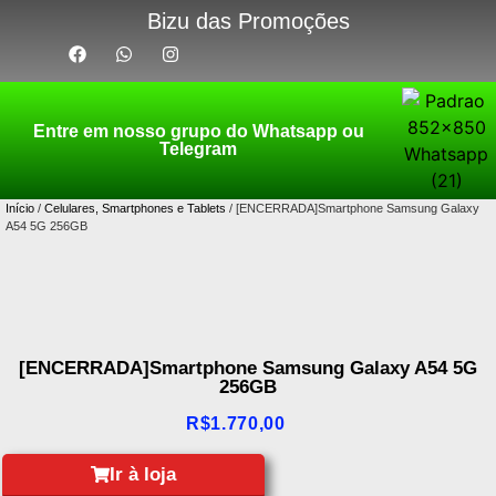
Bizu das Promoções
Entre em nosso grupo do Whatsapp ou
Telegram
Início
/
Celulares, Smartphones e Tablets
/ [ENCERRADA]Smartphone Samsung Galaxy
A54 5G 256GB
[ENCERRADA]Smartphone Samsung Galaxy A54 5G
256GB
R$
1.770,00
Ir à loja