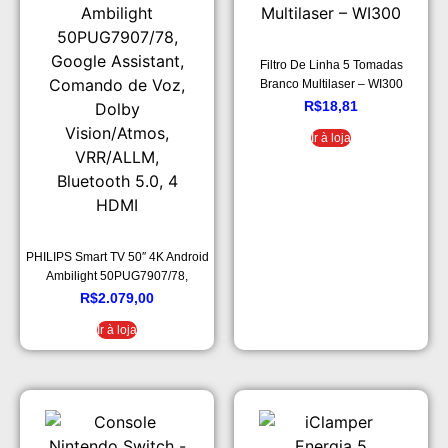
Filtro De Linha 5 Tomadas
Branco Multilaser – WI300
R$
18,81
Ir à loja
PHILIPS Smart TV 50″ 4K Android
Ambilight 50PUG7907/78,
Google Assistant, Comando de
R$
2.079,00
Voz, Dolby Vision/Atmos,
Ir à loja
VRR/ALLM, Bluetooth 5.0, 4
HDMI