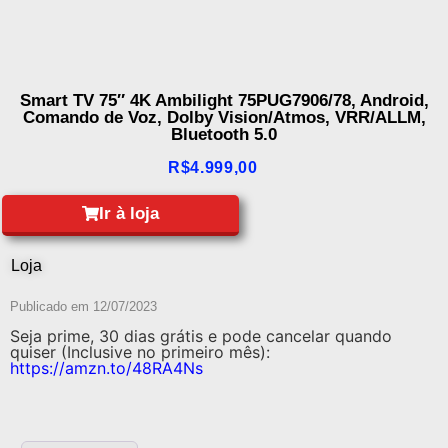
Smart TV 75″ 4K Ambilight 75PUG7906/78, Android,
Comando de Voz, Dolby Vision/Atmos, VRR/ALLM,
Bluetooth 5.0
R$
4.999,00
Ir à loja
Loja
Publicado em
12/07/2023
Seja prime, 30 dias grátis e pode cancelar quando
quiser (Inclusive no primeiro mês):
https://amzn.to/48RA4Ns