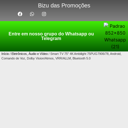
Bizu das Promoções
Entre em nosso grupo do Whatsapp ou
Telegram
Início
/
Eletrônicos, Áudio e Vídeo
/ Smart TV 75″ 4K Ambilight 75PUG7906/78, Android,
Comando de Voz, Dolby Vision/Atmos, VRR/ALLM, Bluetooth 5.0