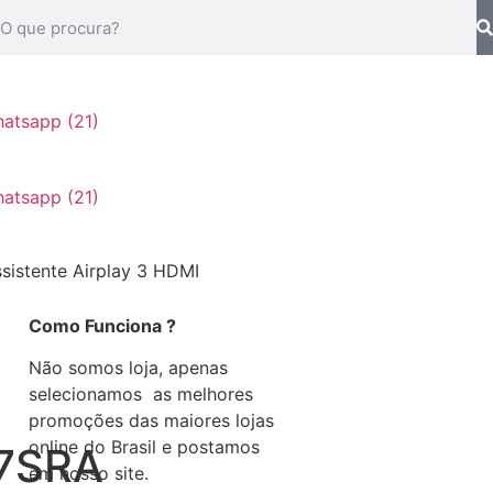
istente Airplay 3 HDMI
Como Funciona ?
Não somos loja, apenas
selecionamos as melhores
promoções das maiores lojas
online do Brasil e postamos
7SRA
em nosso site.