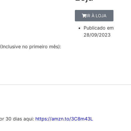
IR À LOJA
Publicado em
28/09/2023
(Inclusive no primeiro mês):
por 30 dias aqui:
https://amzn.to/3C8m43L