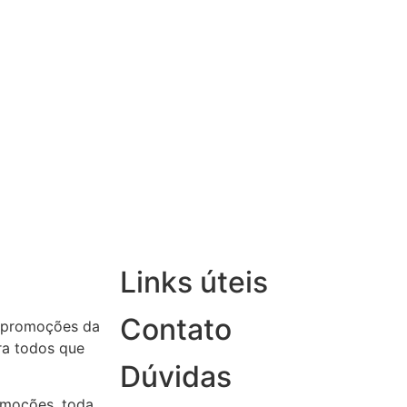
Links úteis
Contato
 promoções da
ara todos que
Dúvidas
omoções, toda