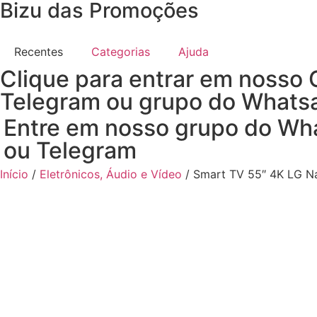
Bizu das Promoções
Recentes
Categorias
Ajuda
Clique para entrar em nosso 
Telegram ou grupo do Whats
Entre em nosso grupo do Wh
ou Telegram
Início
/
Eletrônicos, Áudio e Vídeo
/ Smart TV 55″ 4K LG Na