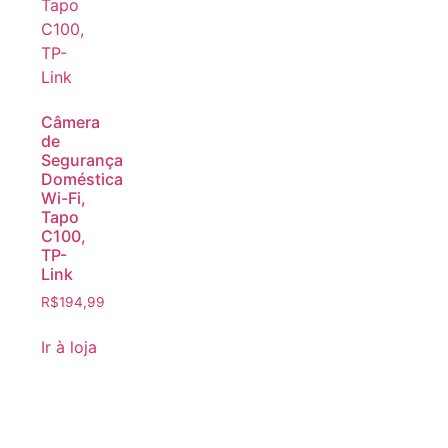
Câmera
de
Segurança
Doméstica
Wi-Fi,
Tapo
C100,
TP-
Link
R$
194,99
Ir à loja