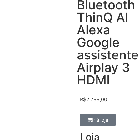
Bluetooth
ThinQ AI
Alexa
Google
assistente
Airplay 3
HDMI
R$
2.799,00
Ir à loja
Loja