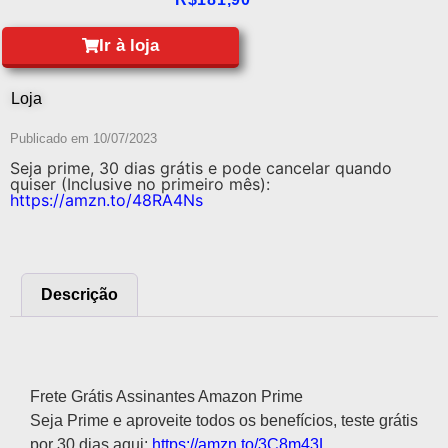
Ir à loja
Loja
Publicado em
10/07/2023
Seja prime, 30 dias grátis e pode cancelar quando
quiser (Inclusive no primeiro mês):
https://amzn.to/48RA4Ns
Descrição
Descrição
Frete Grátis Assinantes Amazon Prime
Seja Prime e aproveite todos os benefícios, teste grátis
por 30 dias aqui:
https://amzn.to/3C8m43L