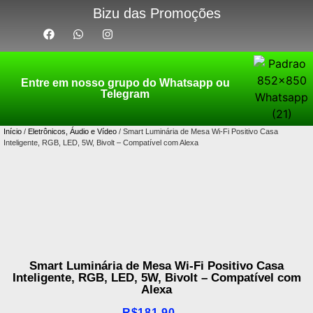
Bizu das Promoções
Entre em nosso grupo do Whatsapp ou
Telegram
Início
/
Eletrônicos, Áudio e Vídeo
/ Smart Luminária de Mesa Wi-Fi Positivo Casa
Inteligente, RGB, LED, 5W, Bivolt – Compatível com Alexa
Smart Luminária de Mesa Wi-Fi Positivo Casa
Inteligente, RGB, LED, 5W, Bivolt – Compatível com
Alexa
R$
181,90