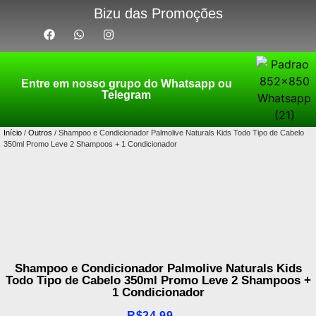
Bizu das Promoções
Entre em nosso grupo do Whatsapp ou
Telegram
Início
/
Outros
/ Shampoo e Condicionador Palmolive Naturals Kids Todo Tipo de Cabelo
350ml Promo Leve 2 Shampoos + 1 Condicionador
Shampoo e Condicionador Palmolive Naturals Kids
Todo Tipo de Cabelo 350ml Promo Leve 2 Shampoos +
1 Condicionador
R$
24,99