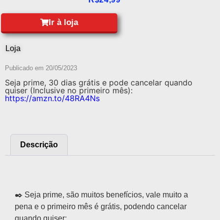
Ir à loja
Loja
Publicado em
20/05/2023
Seja prime, 30 dias grátis e pode cancelar quando
quiser (Inclusive no primeiro mês):
https://amzn.to/48RA4Ns
Descrição
Descrição
✒️ Seja prime, são muitos benefícios, vale muito a
pena e o primeiro mês é grátis, podendo cancelar
quando quiser: