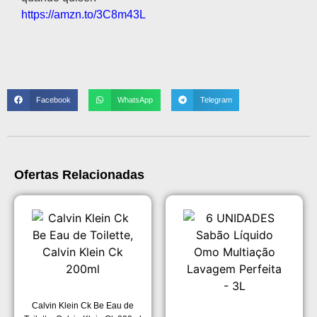
https://amzn.to/3C8m43L
Facebook
WhatsApp
Telegram
Ofertas Relacionadas
Calvin Klein Ck Be Eau de