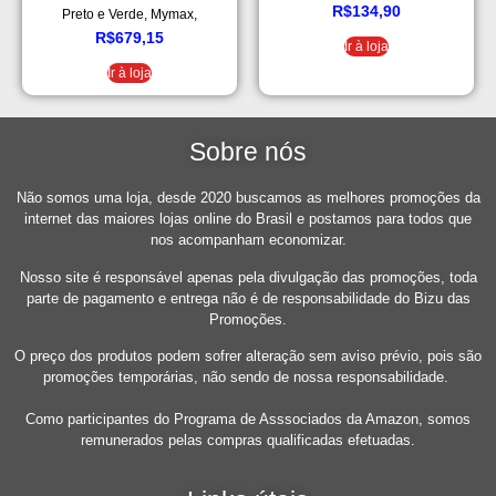
R$
134,90
Preto e Verde, Mymax,
25.009176, Preto e Verde
R$
679,15
Ir à loja
Ir à loja
Sobre nós
Não somos uma loja, desde 2020 buscamos as melhores promoções da
internet das maiores lojas online do Brasil e postamos para todos que
nos acompanham economizar.
Nosso site é responsável apenas pela divulgação das promoções, toda
parte de pagamento e entrega não é de responsabilidade do Bizu das
Promoções.
O preço dos produtos podem sofrer alteração sem aviso prévio, pois são
promoções temporárias, não sendo de nossa responsabilidade.
Como participantes do Programa de Asssociados da Amazon, somos
remunerados pelas compras qualificadas efetuadas.