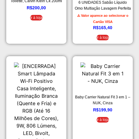
Toilette, Calvin Klein Ck 200ml
6 UNIDADES Sabão Líquido
R$
200,00
Omo Multiação Lavagem Perfeita
– 3L
⚠️ Valor aparece ao selecionar o
Ir à loja
Cartão VISA
R$
165,40
Ir à loja
Baby Carrier Natural Fit 3 em 1 –
NUK, Cinza
R$
199,90
Ir à loja