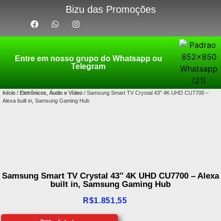
Bizu das Promoções
Entre em nosso grupo do Whatsapp ou
Telegram
Início
/
Eletrônicos, Áudio e Vídeo
/ Samsung Smart TV Crystal 43″ 4K UHD CU7700 –
Alexa built in, Samsung Gaming Hub
Samsung Smart TV Crystal 43″ 4K UHD CU7700 – Alexa
built in, Samsung Gaming Hub
R$
1.851,55