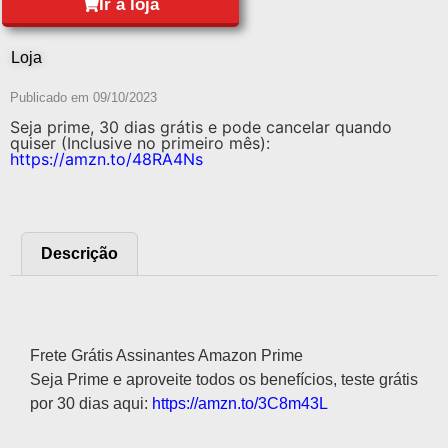
Ir à loja
Loja
Publicado em
09/10/2023
Seja prime, 30 dias grátis e pode cancelar quando
quiser (Inclusive no primeiro mês):
https://amzn.to/48RA4Ns
Descrição
Descrição
Frete Grátis Assinantes Amazon Prime
Seja Prime e aproveite todos os benefícios, teste grátis
por 30 dias aqui:
https://amzn.to/3C8m43L