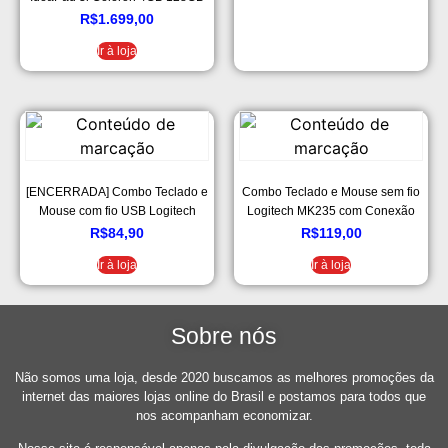
SSD + Microsoft Office 365
R$
1.699,00
Personal – Windows 11 15.6″
Ir à loja
82BU0008BR Prata
[ENCERRADA] Combo Teclado e
Combo Teclado e Mouse sem fio
Mouse com fio USB Logitech
Logitech MK235 com Conexão
MK120 com Design Confortável,
USB, Pilhas Inclusas e Layout
R$
84,90
R$
119,00
Durável e Resistente à
ABNT2
Ir à loja
Ir à loja
Respingos e Layout ABNT2
Sobre nós
Não somos uma loja, desde 2020 buscamos as melhores promoções da
internet das maiores lojas online do Brasil e postamos para todos que
nos acompanham economizar.