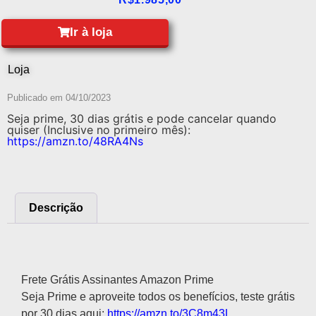
Ir à loja
Loja
Publicado em
04/10/2023
Seja prime, 30 dias grátis e pode cancelar quando
quiser (Inclusive no primeiro mês):
https://amzn.to/48RA4Ns
Descrição
Descrição
Frete Grátis Assinantes Amazon Prime
Seja Prime e aproveite todos os benefícios, teste grátis
por 30 dias aqui:
https://amzn.to/3C8m43L