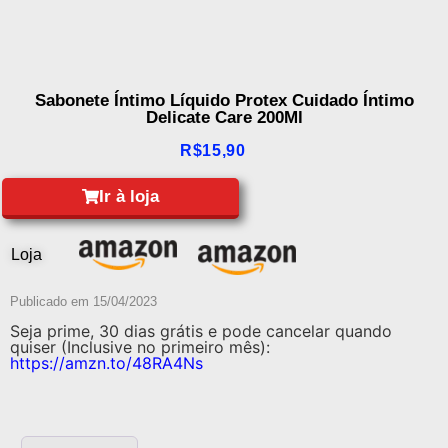
Sabonete Íntimo Líquido Protex Cuidado Íntimo
Delicate Care 200Ml
R$
15,90
Ir à loja
Loja
Publicado em
15/04/2023
Seja prime, 30 dias grátis e pode cancelar quando
quiser (Inclusive no primeiro mês):
https://amzn.to/48RA4Ns