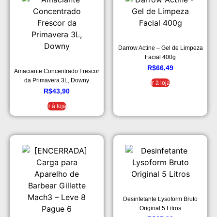
Darrow Actine – Gel de Limpeza
Facial 400g
R$
66,49
Amaciante Concentrado Frescor
da Primavera 3L, Downy
Ir à loja
R$
43,90
Ir à loja
Desinfetante Lysoform Bruto
Original 5 Litros