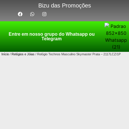
Bizu das Promoções
Entre em nosso grupo do Whatsapp ou
Telegram
Início
/
Relógios e Jóias
/ Relógio Technos Masculino Skymaster Prata – 2117LCZ/1P