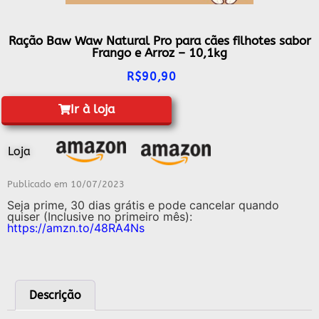
Ração Baw Waw Natural Pro para cães filhotes sabor
Frango e Arroz – 10,1kg
R$
90,90
Ir à loja
Loja
Publicado em
10/07/2023
Seja prime, 30 dias grátis e pode cancelar quando
quiser (Inclusive no primeiro mês):
https://amzn.to/48RA4Ns
Descrição