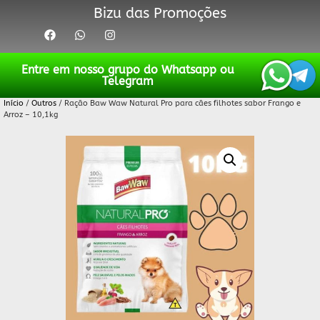
Bizu das Promoções
Entre em nosso grupo do Whatsapp ou
Telegram
Início
/
Outros
/ Ração Baw Waw Natural Pro para cães filhotes sabor Frango e
Arroz – 10,1kg