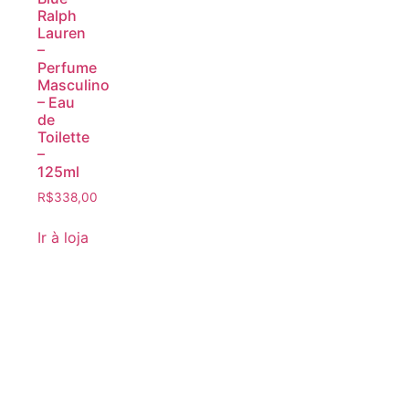
Ralph
Lauren
–
Perfume
Masculino
– Eau
de
Toilette
–
125ml
R$
338,00
Ir à loja