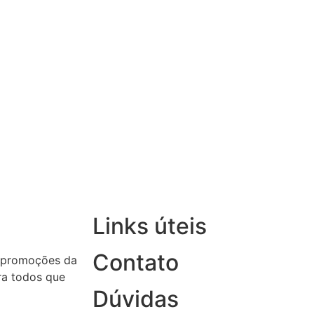
Links úteis
Contato
 promoções da
ara todos que
Dúvidas