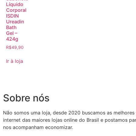
Líquido
Corporal
ISDIN
Ureadin
Bath
Gel –
424g
R$
49,90
Ir à loja
Sobre nós
Não somos uma loja, desde 2020 buscamos as melhores
internet das maiores lojas online do Brasil e postamos p
nos acompanham economizar.