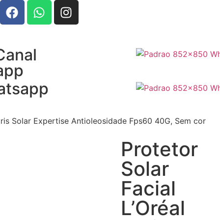
Canal
app
atsapp
Paris Solar Expertise Antioleosidade Fps60 40G, Sem cor
Protetor
Solar
Facial
L’Oréal