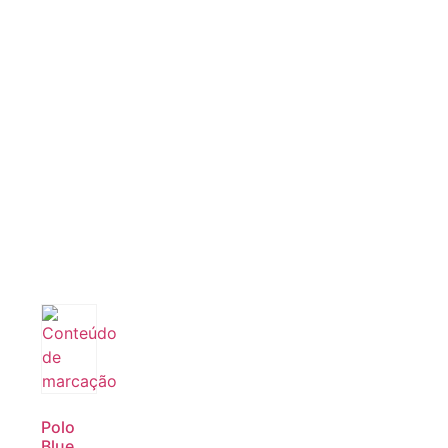
Polo
Blue