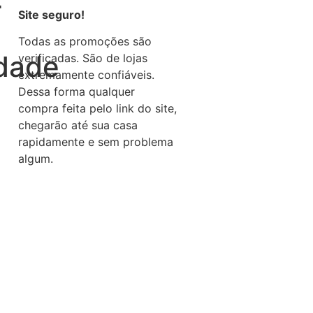
r
Site seguro!
Todas as promoções são
idade
verificadas. São de lojas
extremamente confiáveis.
Dessa forma qualquer
compra feita pelo link do site,
chegarão até sua casa
rapidamente e sem problema
algum.