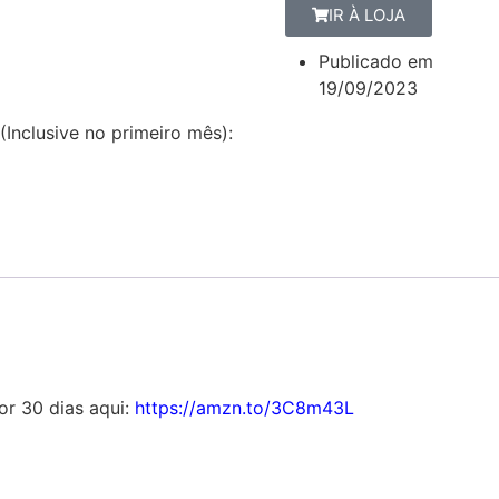
IR À LOJA
Publicado em
19/09/2023
(Inclusive no primeiro mês):
por 30 dias aqui:
https://amzn.to/3C8m43L