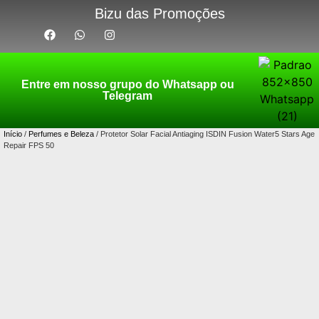
Bizu das Promoções
Entre em nosso grupo do Whatsapp ou
Telegram
Início
/
Perfumes e Beleza
/ Protetor Solar Facial Antiaging ISDIN Fusion Water5 Stars Age
Repair FPS 50