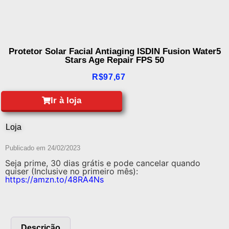
Protetor Solar Facial Antiaging ISDIN Fusion Water5
Stars Age Repair FPS 50
R$
97,67
Ir à loja
Loja
Publicado em
24/02/2023
Seja prime, 30 dias grátis e pode cancelar quando
quiser (Inclusive no primeiro mês):
https://amzn.to/48RA4Ns
Descrição