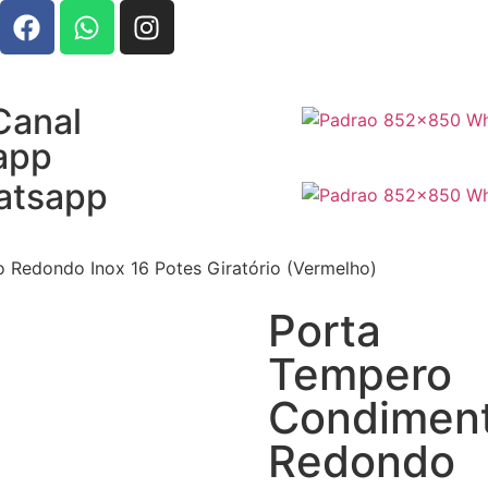
Canal
app
atsapp
Redondo Inox 16 Potes Giratório (Vermelho)
Porta
Tempero
Condimen
Redondo