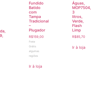
Fundido
Águas,
Batido
MOP7504,
com
3
Tampa
litros,
Tradicional
Verde,
–
Flash
Plugador
Limp
da,
9,
R$
159,00
R$
85,70
Frete
Grátis
Ir à loja
algumas
regiões
Ir à loja