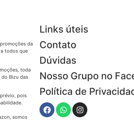
Links úteis
Contato
 promoções da
ara todos que
Dúvidas
omoções, toda
Nosso Grupo no Fac
 do Bizu das
Política de Privacida
prévio, pois
abilidade.
azon, somos