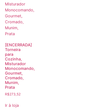
[ENCERRADA]
Torneira
para
Cozinha,
Misturador
Monocomando,
Gourmet,
Cromado,
Munim,
Prata
R$
273,52
Ir à loja