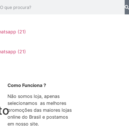
Como Funciona ?
Não somos loja, apenas
selecionamos as melhores
to
promoções das maiores lojas
online do Brasil e postamos
em nosso site.