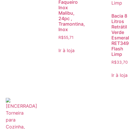
Faqueiro
Inox
Malibu,
Bacia 8
24pc ,
Litros
Tramontina,
Retrátil
Inox
Verde
Esmeral
R$
55,71
RET349
Flash
Ir à loja
Limp
R$
33,70
Ir à loja