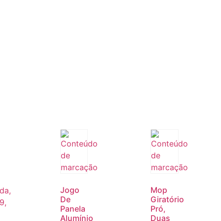
Jogo
Mop
De
Giratório
Panela
Pró,
Alumínio
Duas