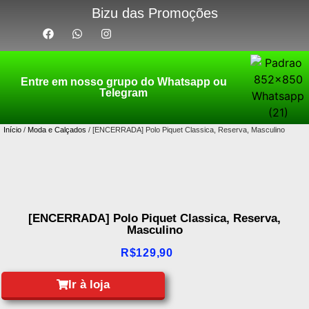
Bizu das Promoções
Entre em nosso grupo do Whatsapp ou
Telegram
Início
/
Moda e Calçados
/ [ENCERRADA] Polo Piquet Classica, Reserva, Masculino
[ENCERRADA] Polo Piquet Classica, Reserva,
Masculino
R$
129,90
Ir à loja