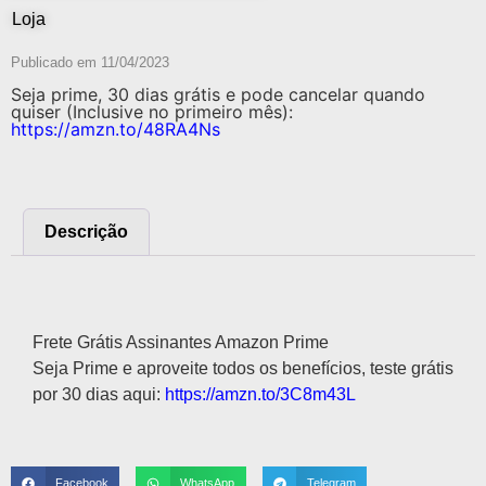
Loja
Publicado em
11/04/2023
Seja prime, 30 dias grátis e pode cancelar quando
quiser (Inclusive no primeiro mês):
https://amzn.to/48RA4Ns
Descrição
Descrição
Frete Grátis Assinantes Amazon Prime
Seja Prime e aproveite todos os benefícios, teste grátis
por 30 dias aqui:
https://amzn.to/3C8m43L
Facebook
WhatsApp
Telegram