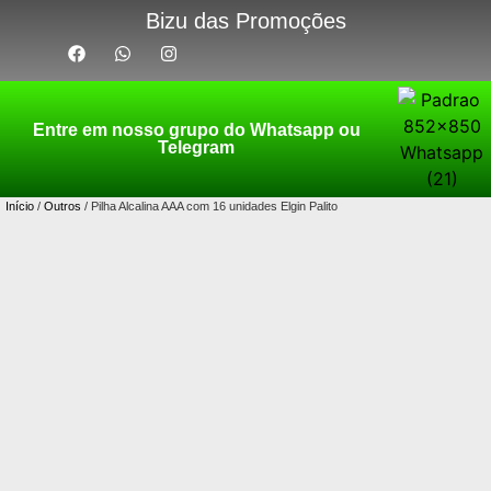
Bizu das Promoções
Entre em nosso grupo do Whatsapp ou
Telegram
Início
/
Outros
/ Pilha Alcalina AAA com 16 unidades Elgin Palito