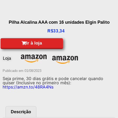
Pilha Alcalina AAA com 16 unidades Elgin Palito
R$
33,34
Ir à loja
Loja
Publicado em
01/08/2023
Seja prime, 30 dias grátis e pode cancelar quando
quiser (Inclusive no primeiro mês):
https://amzn.to/48RA4Ns
Descrição