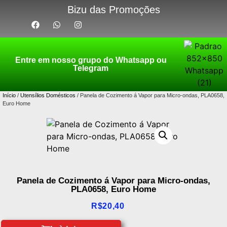
Bizu das Promoções
Entre em nosso grupo do Whatsapp ou
Telegram
Início
/
Utensílios Domésticos
/ Panela de Cozimento á Vapor para Micro-ondas, PLA0658,
Euro Home
Panela de Cozimento á Vapor para Micro-ondas,
PLA0658, Euro Home
R$
20,40