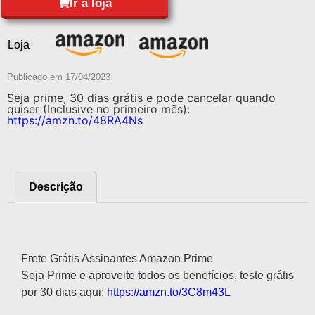
Ir à loja
Loja
Publicado em
17/04/2023
Seja prime, 30 dias grátis e pode cancelar quando
quiser (Inclusive no primeiro mês):
https://amzn.to/48RA4Ns
Descrição
Descrição
Frete Grátis Assinantes Amazon Prime
Seja Prime e aproveite todos os benefícios, teste grátis
por 30 dias aqui:
https://amzn.to/3C8m43L