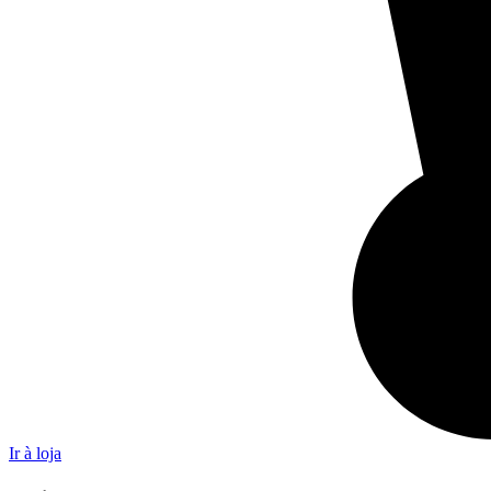
Ir à loja