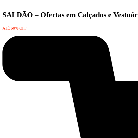
SALDÃO – Ofertas em Calçados e Vestuári
ATÉ 60% OFF