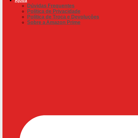
Ajuda
Dúvidas Frequentes
Política de Privacidade
Política de Troca e Devoluções
Sobre a Amazon Prime