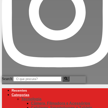
Search
Recentes
Categorias
Tecnologia
Câmera, Filmadora e Acessórios
Celulares, Smartphones e Tablets