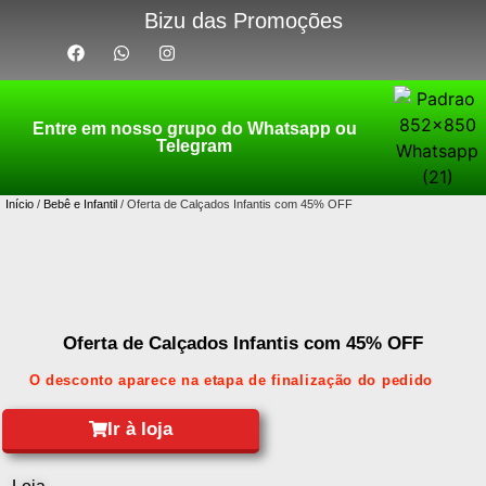
Bizu das Promoções
Entre em nosso grupo do Whatsapp ou
Telegram
Início
/
Bebê e Infantil
/ Oferta de Calçados Infantis com 45% OFF
Oferta de Calçados Infantis com 45% OFF
O desconto aparece na etapa de finalização do pedido
Ir à loja