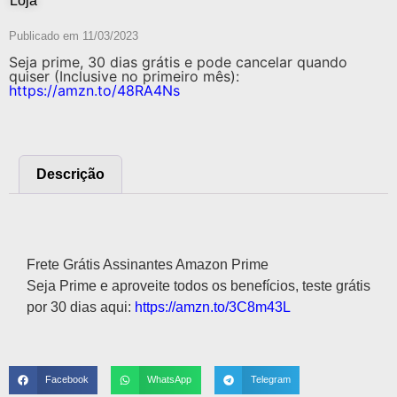
Loja
Publicado em
11/03/2023
Seja prime, 30 dias grátis e pode cancelar quando
quiser (Inclusive no primeiro mês):
https://amzn.to/48RA4Ns
Descrição
Descrição
Frete Grátis Assinantes Amazon Prime
Seja Prime e aproveite todos os benefícios, teste grátis
por 30 dias aqui:
https://amzn.to/3C8m43L
Facebook
WhatsApp
Telegram