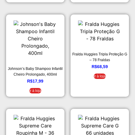
Fralda Huggies Tripla Proteção G
– 78 Fraldas
R$
68,59
Johnson’s Baby Shampoo Infantil
Cheiro Prolongado, 400ml
Ir à loja
R$
17,99
Ir à loja