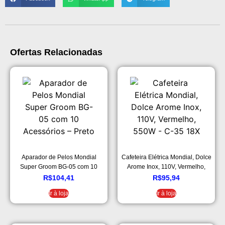
Ofertas Relacionadas
Aparador de Pelos Mondial
Cafeteira Elétrica Mondial, Dolce
Super Groom BG-05 com 10
Arome Inox, 110V, Vermelho,
Acessórios – Preto
550W – C-35 18X
R$
104,41
R$
95,94
Ir à loja
Ir à loja