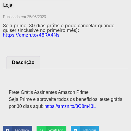
Loja
Publicado em
25/06/2023
Seja prime, 30 dias grátis e pode cancelar quando
quiser (Inclusive no primeiro mês):
https://amzn.to/48RA4Ns
Descrição
Descrição
Frete Grátis Assinantes Amazon Prime
Seja Prime e aproveite todos os benefícios, teste grátis
por 30 dias aqui:
https://amzn.to/3C8m43L
Facebook
WhatsApp
Telegram