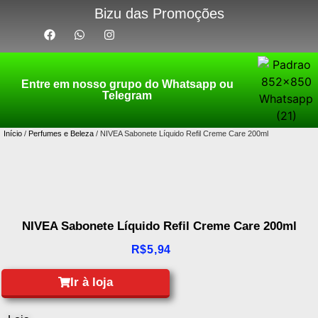
Bizu das Promoções
Entre em nosso grupo do Whatsapp ou
Telegram
Início
/
Perfumes e Beleza
/ NIVEA Sabonete Líquido Refil Creme Care 200ml
NIVEA Sabonete Líquido Refil Creme Care 200ml
R$
5,94
Ir à loja