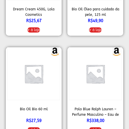
Dream Cream 450G, Lola
Bio Oil Óleo para cuidado da
Cosmetics
pele, 125 ml
R$
25,67
R$
49,90
Ir à loja
Ir à loja
Bio Oil Bio 60 ml
Polo Blue Ralph Lauren –
Perfume Masculino – Eau de
Toilette – 125ml
R$
27,59
R$
338,00