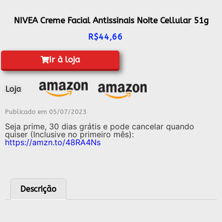
NIVEA Creme Facial Antissinais Noite Cellular 51g
R$
44,66
Ir à loja
Loja
Publicado em
05/07/2023
Seja prime, 30 dias grátis e pode cancelar quando
quiser (Inclusive no primeiro mês):
https://amzn.to/48RA4Ns
Descrição
Descrição