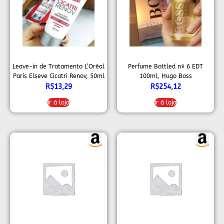
Leave-in de Tratamento L’Oréal
Perfume Bottled nº 6 EDT
Paris Elseve Cicatri Renov, 50ml
100ml, Hugo Boss
R$
13,29
R$
254,12
Ir à loja
Ir à loja