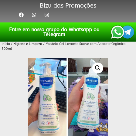
Bizu das Promoções
Entre em nosso grupo do Whatsapp ou
Telegram
Início
/
Higiene e Limpeza
/ Mustela Gel Lavante Suave com Abacate Orgânico
500ml