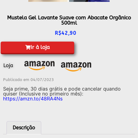
Mustela Gel Lavante Suave com Abacate Orgânico
500ml
R$
42,90
Ir à loja
Loja
Publicado em
04/07/2023
Seja prime, 30 dias grátis e pode cancelar quando
quiser (Inclusive no primeiro mês):
https://amzn.to/48RA4Ns
Descrição