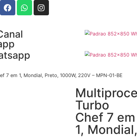
Canal
app
atsapp
ef 7 em 1, Mondial, Preto, 1000W, 220V – MPN-01-BE
Multiproc
Turbo
Chef 7 em
1, Mondial