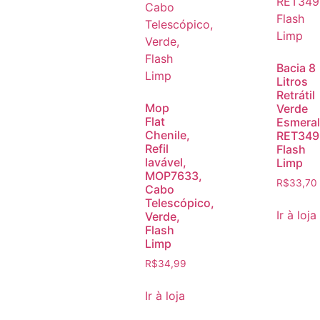
Bacia 8
Litros
Retrátil
Mop
Verde
Flat
Esmeral
Chenile,
RET349
Refil
Flash
lavável,
Limp
MOP7633,
R$
33,70
Cabo
Telescópico,
Ir à loja
Verde,
Flash
Limp
R$
34,99
Ir à loja