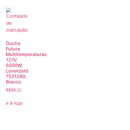
Ducha
Futura
Multitemperaturas
127V,
5500W,
Lorenzetti
7531280,
Branco
R$
88,22
Ir à loja