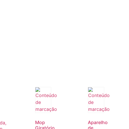
Mop
Aparelho
Giratório,
de