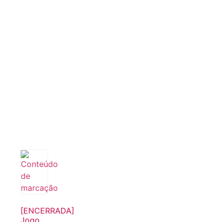
[ENCERRADA]
Jogo