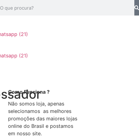
essador
Como Funciona ?
Não somos loja, apenas
selecionamos as melhores
promoções das maiores lojas
online do Brasil e postamos
,
em nosso site.