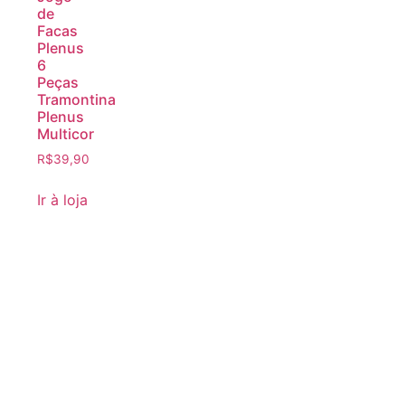
de
Facas
Plenus
6
Peças
Tramontina
Plenus
Multicor
R$
39,90
Ir à loja