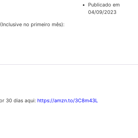
Publicado em
04/09/2023
(Inclusive no primeiro mês):
por 30 dias aqui:
https://amzn.to/3C8m43L