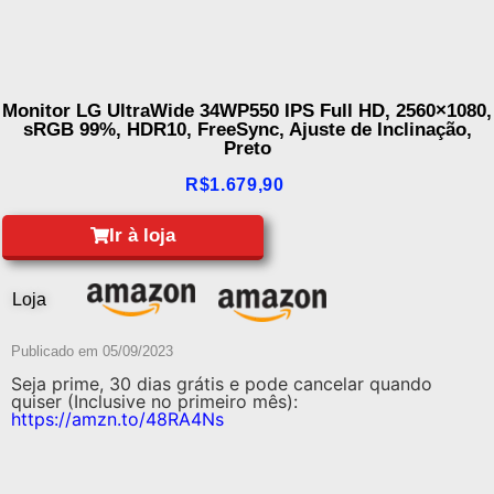
Monitor LG UltraWide 34WP550 IPS Full HD, 2560×1080,
sRGB 99%, HDR10, FreeSync, Ajuste de Inclinação,
Preto
R$
1.679,90
Ir à loja
Loja
Publicado em
05/09/2023
Seja prime, 30 dias grátis e pode cancelar quando
quiser (Inclusive no primeiro mês):
https://amzn.to/48RA4Ns