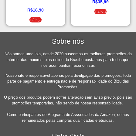
R$
35,99
R$
18,90
Ir à loja
Ir à loja
Sobre nós
Não somos uma loja, desde 2020 buscamos as melhores promoções da
internet das maiores lojas online do Brasil e postamos para todos que
nos acompanham economizar.
Nosso site é responsável apenas pela divulgação das promoções, toda
parte de pagamento e entrega não é de responsabilidade do Bizu das
Promoções.
O preço dos produtos podem sofrer alteração sem aviso prévio, pois são
promoções temporárias, não sendo de nossa responsabilidade.
Como participantes do Programa de Asssociados da Amazon, somos
remunerados pelas compras qualificadas efetuadas.