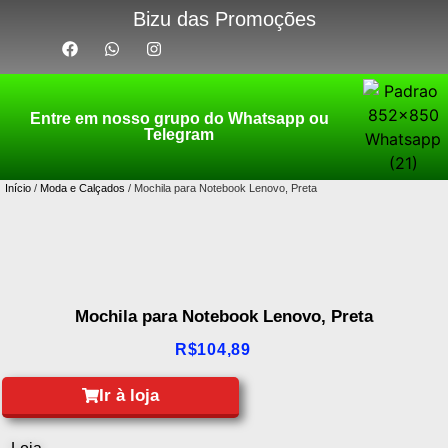
Bizu das Promoções
Entre em nosso grupo do Whatsapp ou
Telegram
Início
/
Moda e Calçados
/ Mochila para Notebook Lenovo, Preta
Mochila para Notebook Lenovo, Preta
R$
104,89
Ir à loja