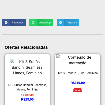
Facebook
WhatsApp
Telegram
Ofertas Relacionadas
Tênis, Trend 2.0, Fila, Feminino
R$
119,90
Kit 3 Sutiãs Bandini Seamless,
Hanes, Feminino
Ir à loja
a partir de:
R$
29,90