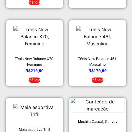
Ir à loja
Tênis New Balance X70,
Tênis New Balance 461,
Feminino
Masculino
R$
219,90
R$
179,99
Ir à loja
Ir à loja
Mochila Casual, Convoy
Meia esportiva Trifil