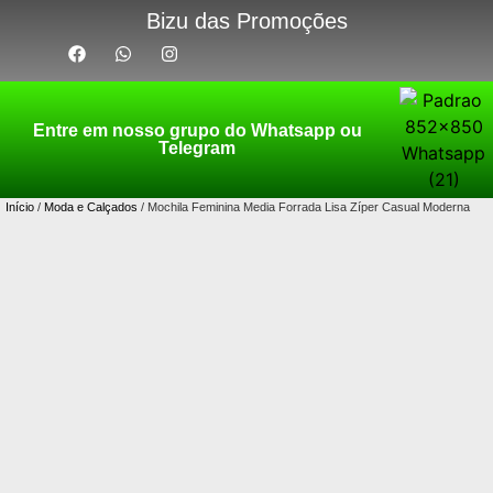
Bizu das Promoções
Entre em nosso grupo do Whatsapp ou
Telegram
Início
/
Moda e Calçados
/ Mochila Feminina Media Forrada Lisa Zíper Casual Moderna