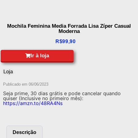
Mochila Feminina Media Forrada Lisa Zíper Casual
Moderna
R$
99,90
Ir à loja
Loja
Publicado em
06/06/2023
Seja prime, 30 dias grátis e pode cancelar quando
quiser (Inclusive no primeiro mês):
https://amzn.to/48RA4Ns
Descrição